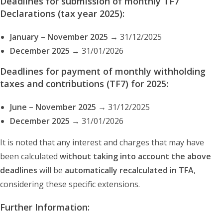
Deadlines for submission of monthly TF7
Declarations (tax year 2025):
January – November 2025
→ 31/12/2025
December 2025
→ 31/01/2026
Deadlines for payment of monthly withholding
taxes and contributions (TF7) for 2025:
June – November 2025
→ 31/12/2025
December 2025
→ 31/01/2026
It is noted that any interest and charges that may have
been calculated
without taking into account the above
deadlines
will be
automatically recalculated in TFA
,
considering these specific extensions.
Further Information: