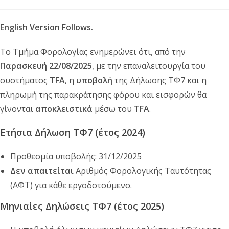
published:
category:
English Version Follows.
Το Τμήμα Φορολογίας ενημερώνει ότι, από την
Παρασκευή 22/08/2025
, με την επαναλειτουργία του
συστήματος
TFA
, η
υποβολή
της Δήλωσης ΤΦ7 και η
πληρωμή της παρακράτησης φόρου και εισφορών θα
γίνονται
αποκλειστικά
μέσω του
TFA
.
Ετήσια Δήλωση ΤΦ7 (έτος 2024)
Προθεσμία υποβολής: 31/12/2025
Δεν απαιτείται
Αριθμός Φορολογικής Ταυτότητας
(ΑΦΤ) για κάθε εργοδοτούμενο.
Μηνιαίες Δηλώσεις ΤΦ7 (έτος 2025)