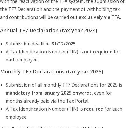
with the reactivation of the TFA system, the submission of
the TF7 Declaration and the payment of withholding tax
and contributions will be carried out
exclusively via TFA
.
Annual TF7 Declaration (tax year 2024)
Submission deadline:
31/12/2025
A Tax Identification Number (TIN) is
not required
for
each employee.
Monthly TF7 Declarations (tax year 2025)
Submission of all monthly TF7 Declarations for 2025 is
mandatory from January 2025 onwards
, even for
months already paid via the Tax Portal.
A Tax Identification Number (TIN) is
required
for each
employee.