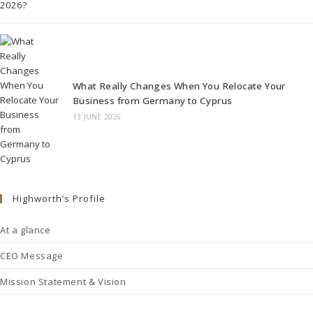
What Really Changes When You Relocate Your
Business from Germany to Cyprus
13 JUNE 2026
Highworth’s Profile
At a glance
CEO Message
Mission Statement & Vision