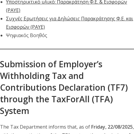
Υποστηρικτικό υλικό: Παρακράτηση Φ.Ε. & Εισφορών
(PAYE)
Συχνές Ερωτήσεις για Δηλώσεις Παρακράτησης Φ.Ε. και
Εισφορών (PAYE)
Ψηφιακός Βοηθός
Submission of Employer’s
Withholding Tax and
Contributions Declaration (TF7)
through the TaxForAll (TFA)
System
The Tax Department informs that, as of
Friday, 22/08/2025
,